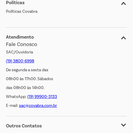
Políticas
Nossas Lojas
Políticas Covabra
Cliente Bem Estar
Blog
Jornal de Ofertas
Atendimento
Fale Conosco
Transparência Salarial
SAC/Ouvidoria
(19) 3800-6998
De segunda a sexta das
08h00 às 17h00. Sábados
das 08h00 às 14h00.
WhatsApp:
(19) 99900-3133
E-mail:
sac@covabra.com.br
Outros Contatos