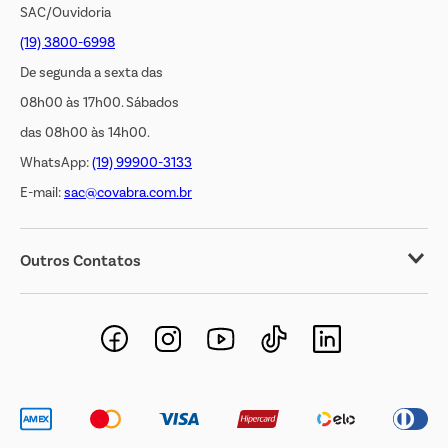
SAC/Ouvidoria
(19) 3800-6998
De segunda a sexta das
08h00 às 17h00. Sábados
das 08h00 às 14h00.
WhatsApp:
(19) 99900-3133
E-mail:
sac@covabra.com.br
Outros Contatos
Negócios Imobiliários
Novos Fornecedores
Trabalhe Conosco