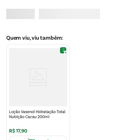
Quem viu, viu também:
Loção Vasenol Hidratação Total
Nutrição Cacau 200ml
R$
17
,
90