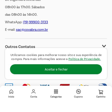
08h00 às 17h00. Sábados
das 08h00 às 14h00.
WhatsApp:
(19) 99900-3133
E-mail:
sac@covabra.com.br
Outros Contatos
Negócios Imobiliários
Utilizamos cookies para melhorar nosso site e sua experiência de
compra. Para mais informações acesse a
Política de Privacidade.
Novos Fornecedores
Aceitar e fechar
Trabalhe Conosco
Inicio
Conta
Categorias
Cupons