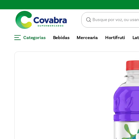
Economize com CUPOM DE DESCONTO
Categorias
Bebidas
Mercearia
Hortifruti
Lat