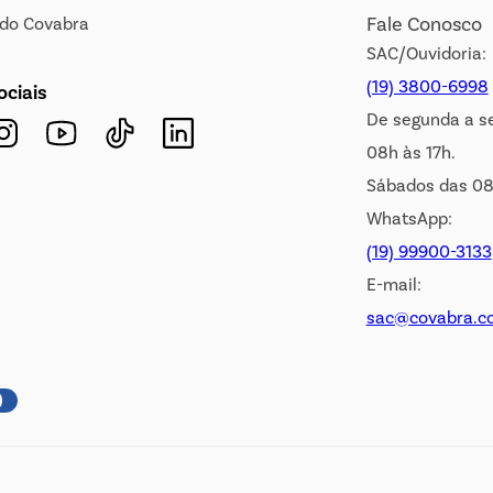
Fale Conosco
s do Covabra
SAC/Ouvidoria:
(19) 3800-6998
ociais
De segunda a s
08h às 17h.
Sábados das 08
WhatsApp:
(19) 99900-3133
E-mail:
sac@covabra.c