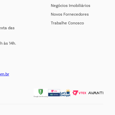
Negócios Imobiliários
Novos Fornecedores
Trabalhe Conosco
exta das
h às 14h.
om.br