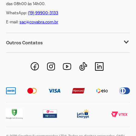
das 08h00 às 14h00.
WhatsApp:
(19) 99900-3133
E-mail:
sac@covabra.com.br
Outros Contatos
Negócios Imobiliários
Novos Fornecedores
Trabalhe Conosco