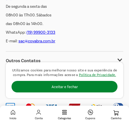
De segunda a sexta das
08h00 às 17h00. Sábados
das 08h00 às 14h00.
WhatsApp:
(19) 99900-3133
E-mail:
sac@covabra.com.br
Outros Contatos
Negócios Imobiliários
Utilizamos cookies para melhorar nosso site e sua experiência de
compra. Para mais informações acesse a
Política de Privacidade.
Novos Fornecedores
Aceitar e fechar
Trabalhe Conosco
Inicio
Conta
Categorias
Cupons