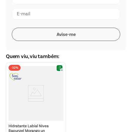
Quem viu, viu também:
-
32%
Hidratante Labial Nivea
Rapunzel Morango un