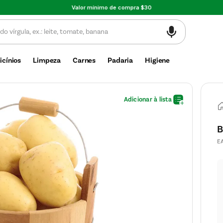
Valor mínimo de compra $30
icínios
Limpeza
Carnes
Padaria
Higiene
B
E