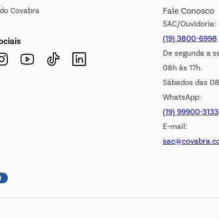
Fale Conosco
s do Covabra
SAC/Ouvidoria:
(19) 3800-6998
ociais
De segunda a s
08h às 17h.
Sábados das 08
WhatsApp:
(19) 99900-3133
E-mail:
sac@covabra.c