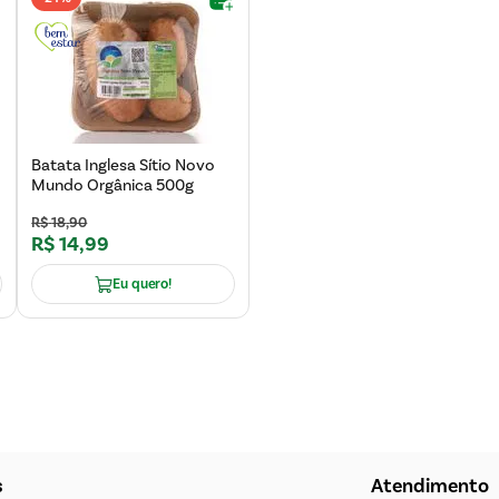
Batata Inglesa Sítio Novo
Mundo Orgânica 500g
R$
18
,
90
R$
14
,
99
Eu quero!
s
Atendimento