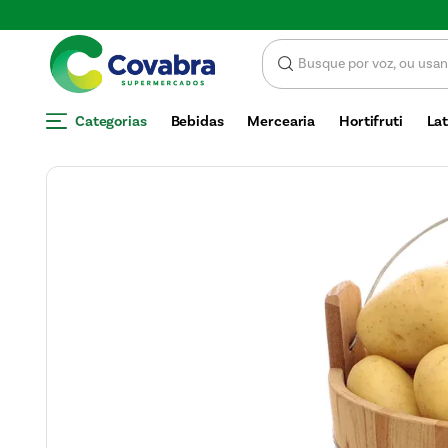
SCONTO
Categorias
Bebidas
Mercearia
Hortifruti
Lat