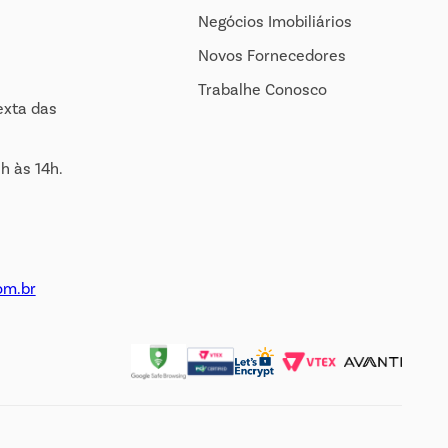
Negócios Imobiliários
Novos Fornecedores
Trabalhe Conosco
exta das
h às 14h.
om.br