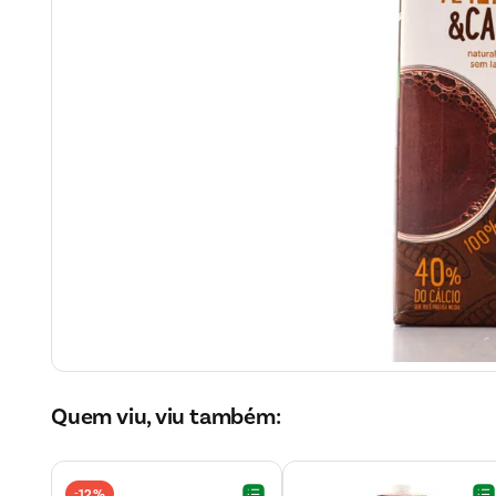
Quem viu, viu também:
12%
-