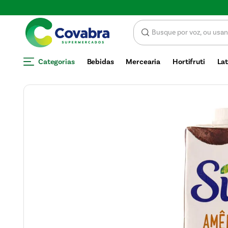
Economize com CUPOM DE DESCONTO
Categorias
Bebidas
Mercearia
Hortifruti
Lat