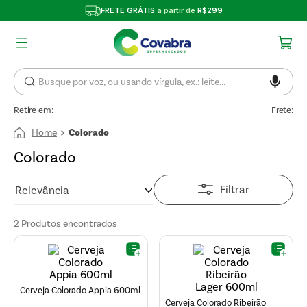
FRETE GRÁTIS
a partir de
R$299
Retire em:
Frete:
Colorado
Colorado
Filtrar
Relevância
2
Produtos
Cerveja Colorado Appia 600ml
Cerveja Colorado Ribeirão