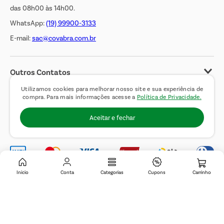
das 08h00 às 14h00.
WhatsApp:
(19) 99900-3133
E-mail:
sac@covabra.com.br
Outros Contatos
Negócios Imobiliários
Utilizamos cookies para melhorar nosso site e sua experiência de
compra. Para mais informações acesse a
Política de Privacidade.
Novos Fornecedores
Aceitar e fechar
Trabalhe Conosco
Inicio
Conta
Categorias
Cupons