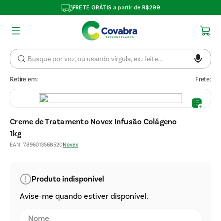
FRETE GRÁTIS
a partir de
R$299
Retire em:
Frete:
Creme de Tratamento Novex Infusão Colágeno
1kg
EAN
:
7896013568520
Novex