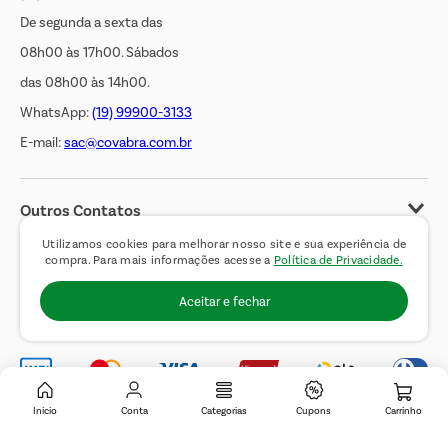
De segunda a sexta das
08h00 às 17h00. Sábados
das 08h00 às 14h00.
WhatsApp:
(19) 99900-3133
E-mail:
sac@covabra.com.br
Outros Contatos
Negócios Imobiliários
Utilizamos cookies para melhorar nosso site e sua experiência de
compra. Para mais informações acesse a
Política de Privacidade.
Novos Fornecedores
Aceitar e fechar
Trabalhe Conosco
Inicio
Conta
Categorias
Cupons