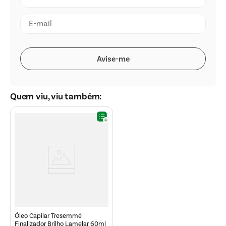
Quem viu, viu também:
Óleo Capilar Tresemmé
Finalizador Brilho Lamelar 60ml