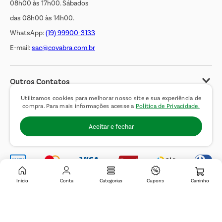
08h00 às 17h00. Sábados
das 08h00 às 14h00.
WhatsApp:
(19) 99900-3133
E-mail:
sac@covabra.com.br
Outros Contatos
Negócios Imobiliários
Utilizamos cookies para melhorar nosso site e sua experiência de
compra. Para mais informações acesse a
Política de Privacidade.
Novos Fornecedores
Aceitar e fechar
Trabalhe Conosco
Inicio
Conta
Categorias
Cupons