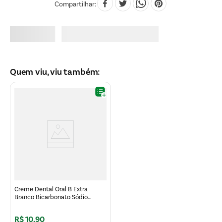
Compartilhar
Quem viu, viu também:
Creme Dental Oral B Extra
Branco Bicarbonato Sódio
Carvão 70g
R$
10
,
90