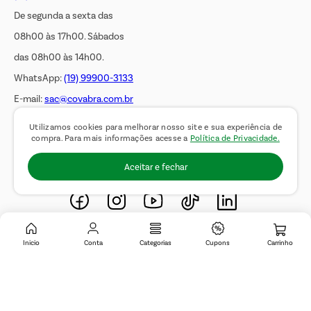
De segunda a sexta das
08h00 às 17h00. Sábados
das 08h00 às 14h00.
WhatsApp:
(19) 99900-3133
E-mail:
sac@covabra.com.br
Utilizamos cookies para melhorar nosso site e sua experiência de
compra. Para mais informações acesse a
Política de Privacidade.
Outros Contatos
Negócios Imobiliários
Aceitar e fechar
Novos Fornecedores
Trabalhe Conosco
Inicio
Conta
Categorias
Cupons