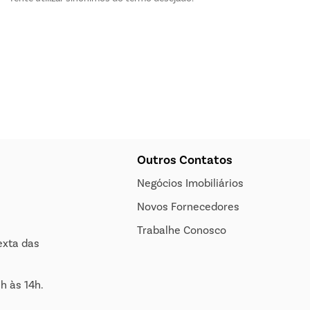
Outros Contatos
Negócios Imobiliários
Novos Fornecedores
Trabalhe Conosco
exta das
h às 14h.