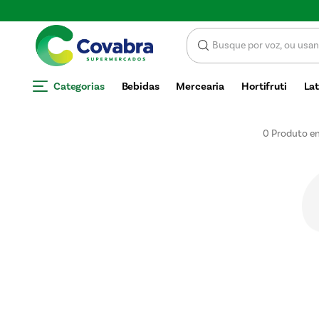
Categorias
Bebidas
Mercearia
Hortifruti
Lat
0
Produto