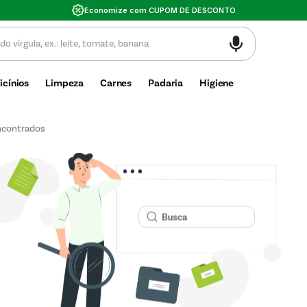
Economize com CUPOM DE DESCONTO
icínios
Limpeza
Carnes
Padaria
Higiene