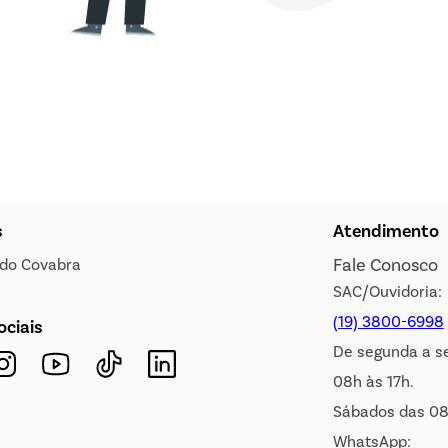
s
Atendimento
Fale Conosco
s do Covabra
SAC/Ouvidoria:
(19) 3800-6998
ociais
De segunda a s
08h às 17h.
Sábados das 08
WhatsApp: