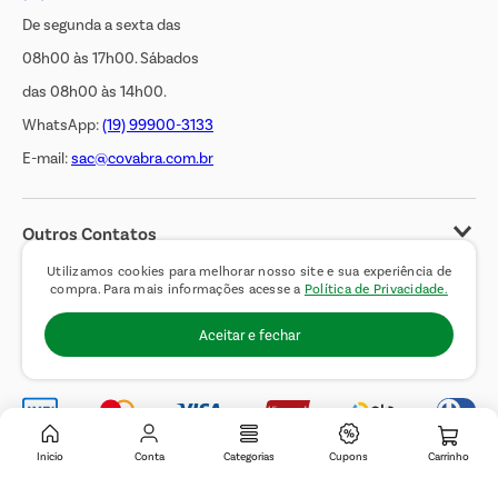
De segunda a sexta das
08h00 às 17h00. Sábados
das 08h00 às 14h00.
WhatsApp:
(19) 99900-3133
E-mail:
sac@covabra.com.br
Outros Contatos
Negócios Imobiliários
Utilizamos cookies para melhorar nosso site e sua experiência de
compra. Para mais informações acesse a
Política de Privacidade.
Novos Fornecedores
Aceitar e fechar
Trabalhe Conosco
Inicio
Conta
Categorias
Cupons