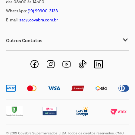
das 08h00 às 14h00.
WhatsApp:
(19) 99900-3133
E-mail:
sac@covabra.com.br
Outros Contatos
Negócios Imobiliários
Novos Fornecedores
Trabalhe Conosco
© 2019 Covabra Supermercados LTDA. Todos os direitos reservados. CNPJ