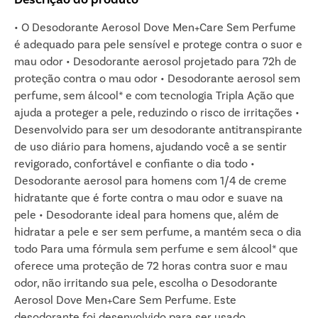
• O Desodorante Aerosol Dove Men+Care Sem Perfume
é adequado para pele sensível e protege contra o suor e
mau odor • Desodorante aerosol projetado para 72h de
proteção contra o mau odor • Desodorante aerosol sem
perfume, sem álcool* e com tecnologia Tripla Ação que
ajuda a proteger a pele, reduzindo o risco de irritações •
Desenvolvido para ser um desodorante antitranspirante
de uso diário para homens, ajudando você a se sentir
revigorado, confortável e confiante o dia todo •
Desodorante aerosol para homens com 1/4 de creme
hidratante que é forte contra o mau odor e suave na
pele • Desodorante ideal para homens que, além de
hidratar a pele e ser sem perfume, a mantém seca o dia
todo Para uma fórmula sem perfume e sem álcool* que
oferece uma proteção de 72 horas contra suor e mau
odor, não irritando sua pele, escolha o Desodorante
Aerosol Dove Men+Care Sem Perfume. Este
desodorante foi desenvolvido para ser usado