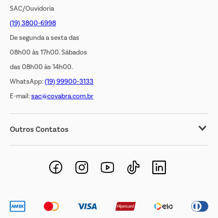
SAC/Ouvidoria
(19) 3800-6998
De segunda a sexta das
08h00 às 17h00. Sábados
das 08h00 às 14h00.
WhatsApp:
(19) 99900-3133
E-mail:
sac@covabra.com.br
Outros Contatos
Negócios Imobiliários
Novos Fornecedores
Trabalhe Conosco