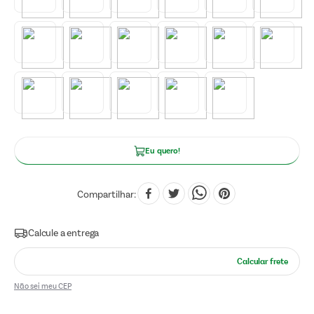
Eu quero!
Compartilhar
Não sei meu CEP