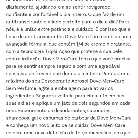
diariamente, ajudando-o a se sentir revigorado,
confiante e confortável o dia inteiro. O que faz de um
antitranspirante o aliado perfeito para o dia a dia? Para
nós, é a união entre potência e cuidado. É por isso que a
linha de antitranspirantes Dove Men+Care combina uma
avançada fórmula, que contém 1/4 de creme hidratante,
com a tecnologia Tripla Ação que protege a sua pele
contra irritação. Dove Men+Care tem o que você precisa
para se sentir sempre seguro e com uma agradável
sensação de frescor que dura o dia inteiro. Para obter o
máximo do seu Desodorante Aerosol Dove Men+Care
Sem Perfume, agite a embalagem para ativar os
ingredientes. Segure-a voltada para cima a 15 cm das
suas axilas e aplique um jato de dois segundos em cada
uma. Experimente os desodorantes, sabonetes,
shampoos, gel e espumas de barbear da Dove Men+Care
e conheça um novo jeito de se cuidar. Dove Men+Care
celebra uma nova definição de força masculina, em que