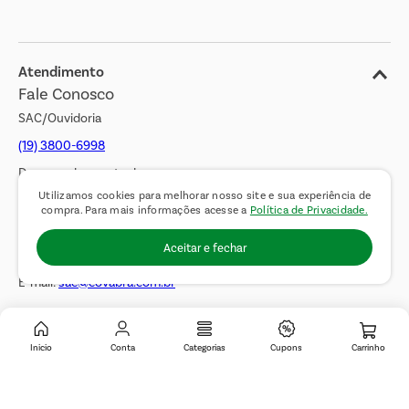
Blog
Jornal de Ofertas
Atendimento
Fale Conosco
Transparência Salarial
SAC/Ouvidoria
(19) 3800-6998
De segunda a sexta das
Utilizamos cookies para melhorar nosso site e sua experiência de
08h00 às 17h00. Sábados
compra. Para mais informações acesse a
Política de Privacidade.
das 08h00 às 14h00.
Aceitar e fechar
WhatsApp:
(19) 99900-3133
E-mail:
sac@covabra.com.br
Outros Contatos
Inicio
Conta
Categorias
Cupons
Negócios Imobiliários
Novos Fornecedores