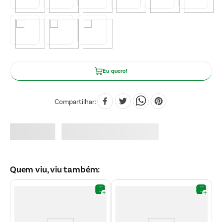
Eu quero!
Compartilhar
Quem viu, viu também: