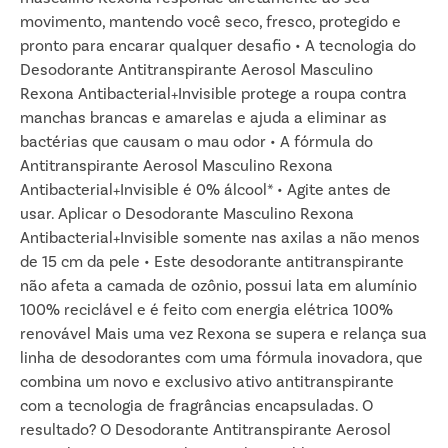
movimento, mantendo você seco, fresco, protegido e
pronto para encarar qualquer desafio • A tecnologia do
Desodorante Antitranspirante Aerosol Masculino
Rexona Antibacterial+Invisible protege a roupa contra
manchas brancas e amarelas e ajuda a eliminar as
bactérias que causam o mau odor • A fórmula do
Antitranspirante Aerosol Masculino Rexona
Antibacterial+Invisible é 0% álcool* • Agite antes de
usar. Aplicar o Desodorante Masculino Rexona
Antibacterial+Invisible somente nas axilas a não menos
de 15 cm da pele • Este desodorante antitranspirante
não afeta a camada de ozônio, possui lata em alumínio
100% reciclável e é feito com energia elétrica 100%
renovável Mais uma vez Rexona se supera e relança sua
linha de desodorantes com uma fórmula inovadora, que
combina um novo e exclusivo ativo antitranspirante
com a tecnologia de fragrâncias encapsuladas. O
resultado? O Desodorante Antitranspirante Aerosol