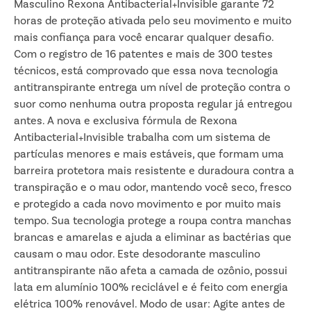
Masculino Rexona Antibacterial+Invisible garante 72
horas de proteção ativada pelo seu movimento e muito
mais confiança para você encarar qualquer desafio.
Com o registro de 16 patentes e mais de 300 testes
técnicos, está comprovado que essa nova tecnologia
antitranspirante entrega um nível de proteção contra o
suor como nenhuma outra proposta regular já entregou
antes. A nova e exclusiva fórmula de Rexona
Antibacterial+Invisible trabalha com um sistema de
partículas menores e mais estáveis, que formam uma
barreira protetora mais resistente e duradoura contra a
transpiração e o mau odor, mantendo você seco, fresco
e protegido a cada novo movimento e por muito mais
tempo. Sua tecnologia protege a roupa contra manchas
brancas e amarelas e ajuda a eliminar as bactérias que
causam o mau odor. Este desodorante masculino
antitranspirante não afeta a camada de ozônio, possui
lata em alumínio 100% reciclável e é feito com energia
elétrica 100% renovável. Modo de usar: Agite antes de