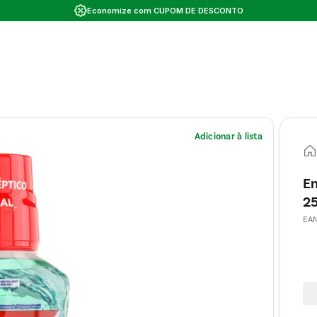
Economize com CUPOM DE DESCONTO
En
2
EA