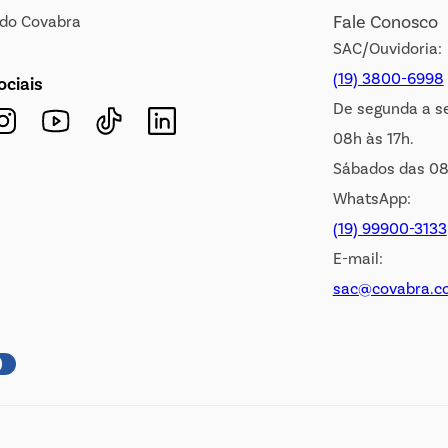
Fale Conosco
s do Covabra
SAC/Ouvidoria:
(19) 3800-6998
ociais
De segunda a s
08h às 17h.
Sábados das 08
WhatsApp:
(19) 99900-3133
E-mail:
sac@covabra.c