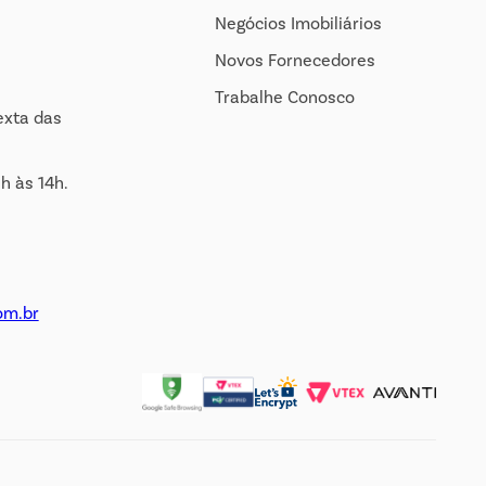
Negócios Imobiliários
Novos Fornecedores
Trabalhe Conosco
exta das
h às 14h.
om.br