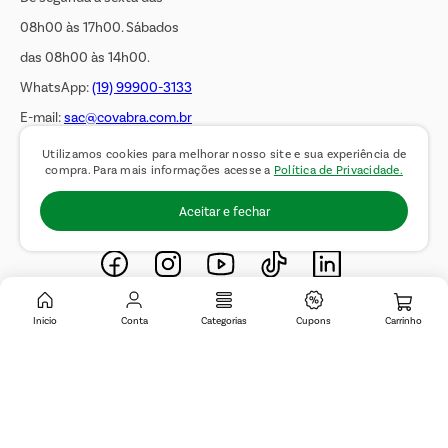
08h00 às 17h00. Sábados
das 08h00 às 14h00.
WhatsApp:
(19) 99900-3133
E-mail:
sac@covabra.com.br
Utilizamos cookies para melhorar nosso site e sua experiência de
compra. Para mais informações acesse a
Política de Privacidade.
Outros Contatos
Aceitar e fechar
Negócios Imobiliários
Novos Fornecedores
Trabalhe Conosco
Inicio
Conta
Categorias
Cupons