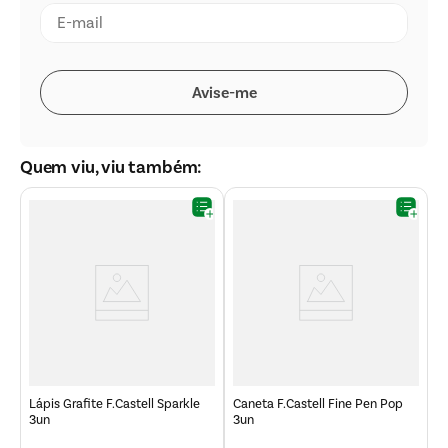
Quem viu, viu também:
Lápis Grafite F.Castell Sparkle
Caneta F.Castell Fine Pen Pop
3un
3un