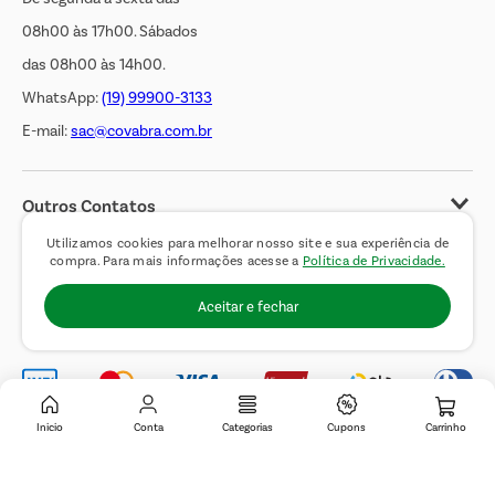
08h00 às 17h00. Sábados
das 08h00 às 14h00.
WhatsApp:
(19) 99900-3133
E-mail:
sac@covabra.com.br
Outros Contatos
Negócios Imobiliários
Utilizamos cookies para melhorar nosso site e sua experiência de
compra. Para mais informações acesse a
Política de Privacidade.
Novos Fornecedores
Aceitar e fechar
Trabalhe Conosco
Inicio
Conta
Categorias
Cupons