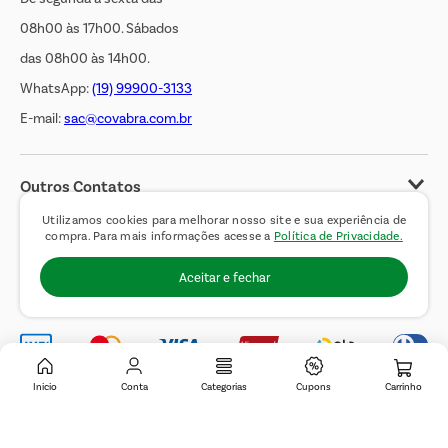
08h00 às 17h00. Sábados
das 08h00 às 14h00.
WhatsApp:
(19) 99900-3133
E-mail:
sac@covabra.com.br
Outros Contatos
Negócios Imobiliários
Utilizamos cookies para melhorar nosso site e sua experiência de
compra. Para mais informações acesse a
Política de Privacidade.
Novos Fornecedores
Aceitar e fechar
Trabalhe Conosco
Inicio
Conta
Categorias
Cupons