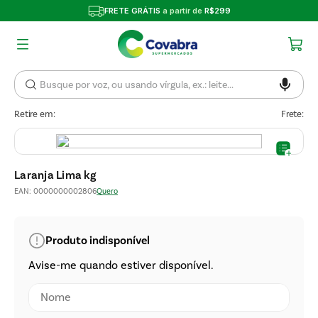
FRETE GRÁTIS
a partir de
R$299
Retire em:
Frete:
Laranja Lima kg
EAN
:
0000000002806
Quero