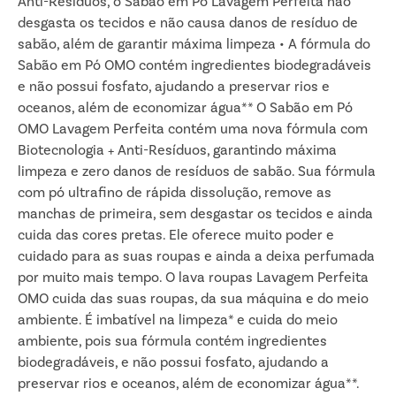
Anti-Resíduos, o Sabão em Pó Lavagem Perfeita não
desgasta os tecidos e não causa danos de resíduo de
sabão, além de garantir máxima limpeza • A fórmula do
Sabão em Pó OMO contém ingredientes biodegradáveis
e não possui fosfato, ajudando a preservar rios e
oceanos, além de economizar água** O Sabão em Pó
OMO Lavagem Perfeita contém uma nova fórmula com
Biotecnologia + Anti-Resíduos, garantindo máxima
limpeza e zero danos de resíduos de sabão. Sua fórmula
com pó ultrafino de rápida dissolução, remove as
manchas de primeira, sem desgastar os tecidos e ainda
cuida das cores pretas. Ele oferece muito poder e
cuidado para as suas roupas e ainda a deixa perfumada
por muito mais tempo. O lava roupas Lavagem Perfeita
OMO cuida das suas roupas, da sua máquina e do meio
ambiente. É imbatível na limpeza* e cuida do meio
ambiente, pois sua fórmula contém ingredientes
biodegradáveis, e não possui fosfato, ajudando a
preservar rios e oceanos, além de economizar água**.