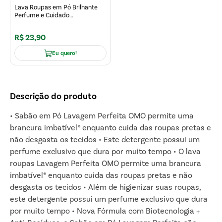
Lava Roupas em Pó Brilhante
Perfume e Cuidado
Extraordinário 1.6 kg
R$
23
,
90
Eu quero!
Descrição do produto
• Sabão em Pó Lavagem Perfeita OMO permite uma
brancura imbatível* enquanto cuida das roupas pretas e
não desgasta os tecidos • Este detergente possui um
perfume exclusivo que dura por muito tempo • O lava
roupas Lavagem Perfeita OMO permite uma brancura
imbatível* enquanto cuida das roupas pretas e não
desgasta os tecidos • Além de higienizar suas roupas,
este detergente possui um perfume exclusivo que dura
por muito tempo • Nova Fórmula com Biotecnologia +