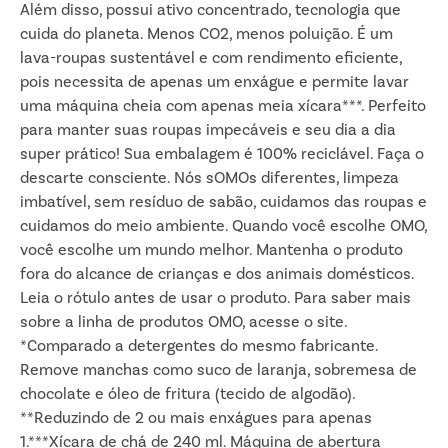
Além disso, possui ativo concentrado, tecnologia que
cuida do planeta. Menos CO2, menos poluição. É um
lava-roupas sustentável e com rendimento eficiente,
pois necessita de apenas um enxágue e permite lavar
uma máquina cheia com apenas meia xícara***. Perfeito
para manter suas roupas impecáveis e seu dia a dia
super prático! Sua embalagem é 100% reciclável. Faça o
descarte consciente. Nós sOMOs diferentes, limpeza
imbatível, sem resíduo de sabão, cuidamos das roupas e
cuidamos do meio ambiente. Quando você escolhe OMO,
você escolhe um mundo melhor. Mantenha o produto
fora do alcance de crianças e dos animais domésticos.
Leia o rótulo antes de usar o produto. Para saber mais
sobre a linha de produtos OMO, acesse o site.
*Comparado a detergentes do mesmo fabricante.
Remove manchas como suco de laranja, sobremesa de
chocolate e óleo de fritura (tecido de algodão).
**Reduzindo de 2 ou mais enxágues para apenas
1.***Xícara de chá de 240 ml. Máquina de abertura