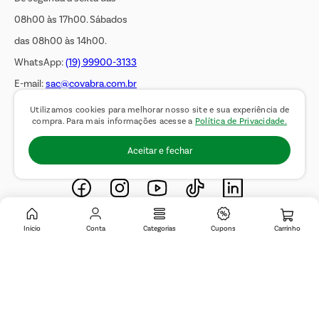
08h00 às 17h00. Sábados
das 08h00 às 14h00.
WhatsApp:
(19) 99900-3133
E-mail:
sac@covabra.com.br
Utilizamos cookies para melhorar nosso site e sua experiência de
compra. Para mais informações acesse a
Política de Privacidade.
Outros Contatos
Aceitar e fechar
Negócios Imobiliários
Novos Fornecedores
Trabalhe Conosco
Inicio
Conta
Categorias
Cupons