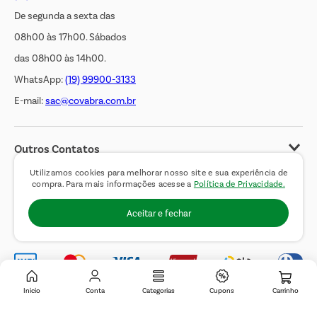
De segunda a sexta das
08h00 às 17h00. Sábados
das 08h00 às 14h00.
WhatsApp:
(19) 99900-3133
E-mail:
sac@covabra.com.br
Outros Contatos
Negócios Imobiliários
Utilizamos cookies para melhorar nosso site e sua experiência de
compra. Para mais informações acesse a
Política de Privacidade.
Novos Fornecedores
Aceitar e fechar
Trabalhe Conosco
Inicio
Conta
Categorias
Cupons