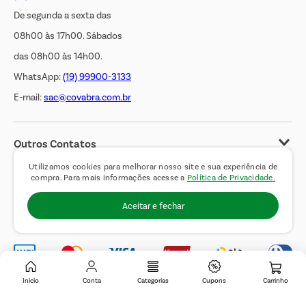
De segunda a sexta das
08h00 às 17h00. Sábados
das 08h00 às 14h00.
WhatsApp:
(19) 99900-3133
E-mail:
sac@covabra.com.br
Outros Contatos
Negócios Imobiliários
Utilizamos cookies para melhorar nosso site e sua experiência de
compra. Para mais informações acesse a
Política de Privacidade.
Novos Fornecedores
Aceitar e fechar
Trabalhe Conosco
Inicio
Conta
Categorias
Cupons