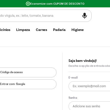
Economize com CUPOM DE DESCONTO
icínios
Limpeza
Carnes
Padaria
Higiene
Escolha a opção de entrada aba
Google
Entrar com