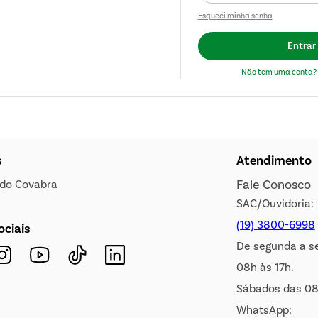
Esqueci minha senha
Entrar
Não tem uma conta? 
s
Atendimento
Fale Conosco
s do Covabra
SAC/Ouvidoria:
(19) 3800-6998
ociais
De segunda a s
08h às 17h.
Sábados das 08
WhatsApp: