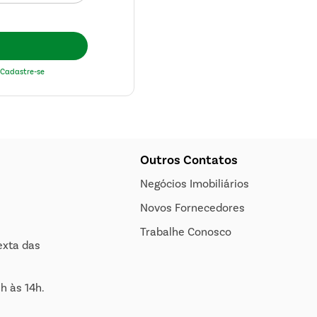
Cadastre-se
Outros Contatos
Negócios Imobiliários
Novos Fornecedores
Trabalhe Conosco
exta das
h às 14h.