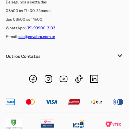
De segunda a sexta das
08h00 às 17h00. Sábados
das 08h00 às 14h00.
WhatsApp:
(19) 99900-3133
E-mail:
sac@covabra.com.br
Outros Contatos
Negócios Imobiliários
Novos Fornecedores
Trabalhe Conosco