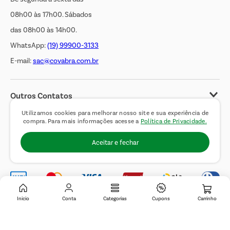
08h00 às 17h00. Sábados
das 08h00 às 14h00.
WhatsApp:
(19) 99900-3133
E-mail:
sac@covabra.com.br
Outros Contatos
Negócios Imobiliários
Utilizamos cookies para melhorar nosso site e sua experiência de
compra. Para mais informações acesse a
Política de Privacidade.
Novos Fornecedores
Aceitar e fechar
Trabalhe Conosco
Inicio
Conta
Categorias
Cupons