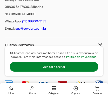
08h00 às 17h00. Sábados
das 08h00 às 14h00.
WhatsApp:
(19) 99900-3133
E-mail:
sac@covabra.com.br
Outros Contatos
Negócios Imobiliários
Utilizamos cookies para melhorar nosso site e sua experiência de
compra. Para mais informações acesse a
Política de Privacidade.
Novos Fornecedores
Aceitar e fechar
Trabalhe Conosco
Inicio
Conta
Categorias
Cupons