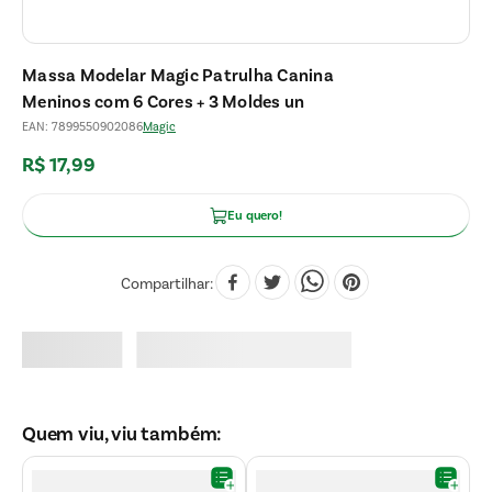
Massa Modelar Magic Patrulha Canina
Meninos com 6 Cores + 3 Moldes un
EAN
:
7899550902086
Magic
R$
17
,
99
Eu quero!
Compartilhar
Quem viu, viu também: