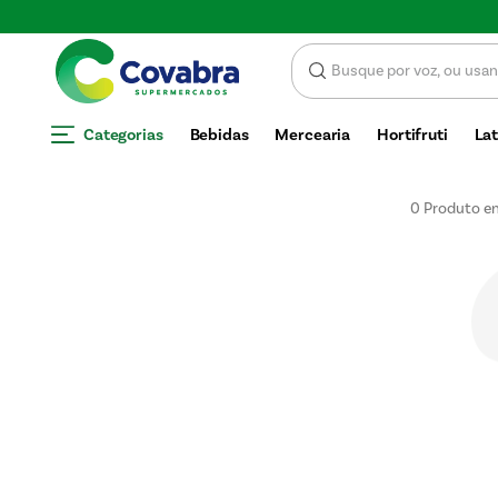
Categorias
Bebidas
Mercearia
Hortifruti
Lat
0
Produto