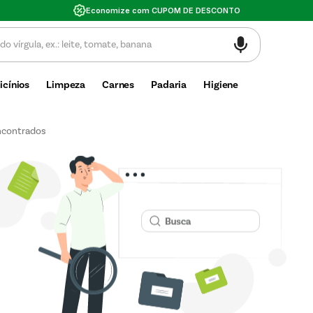
Economize com CUPOM DE DESCONTO
icínios
Limpeza
Carnes
Padaria
Higiene