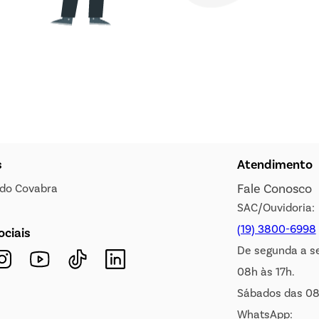
s
Atendimento
Fale Conosco
s do Covabra
SAC/Ouvidoria:
(19) 3800-6998
ociais
De segunda a s
08h às 17h.
Sábados das 08
WhatsApp: