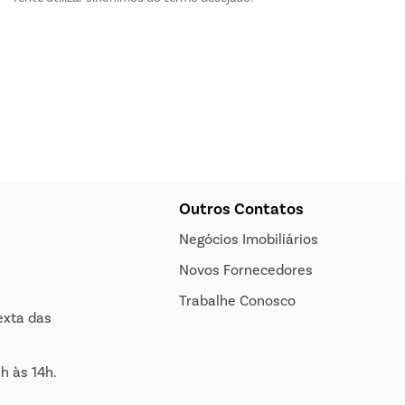
Outros Contatos
Negócios Imobiliários
Novos Fornecedores
Trabalhe Conosco
exta das
h às 14h.