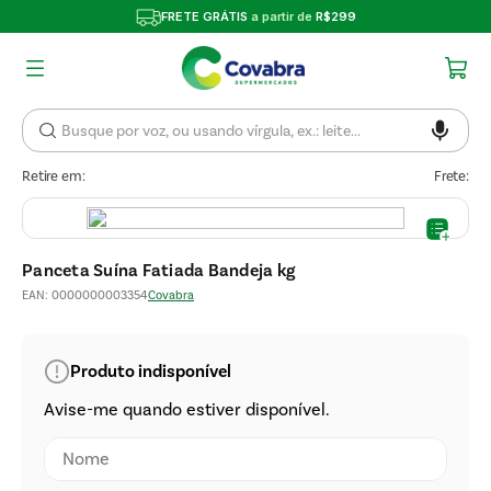
FRETE GRÁTIS
a partir de
R$299
Retire em:
Frete:
Panceta Suína Fatiada Bandeja kg
EAN
:
0000000003354
Covabra