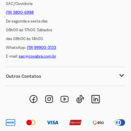
SAC/Ouvidoria
(19) 3800-6998
De segunda a sexta das
08h00 às 17h00. Sábados
das 08h00 às 14h00.
WhatsApp:
(19) 99900-3133
E-mail:
sac@covabra.com.br
Outros Contatos
Negócios Imobiliários
Novos Fornecedores
Trabalhe Conosco