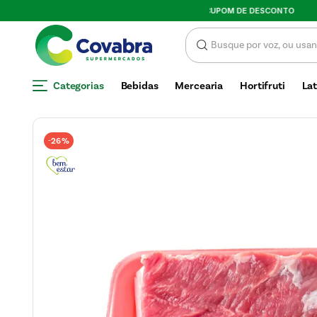
SCONTO
Categorias
Bebidas
Mercearia
Hortifruti
Lat
26%
-