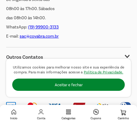
08h00 às 17h00. Sábados
das 08h00 às 14h00.
WhatsApp:
(19) 99900-3133
E-mail:
sac@covabra.com.br
Outros Contatos
Negócios Imobiliários
Utilizamos cookies para melhorar nosso site e sua experiência de
compra. Para mais informações acesse a
Política de Privacidade.
Novos Fornecedores
Aceitar e fechar
Trabalhe Conosco
Inicio
Conta
Categorias
Cupons