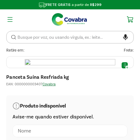
FRETE GRÁTIS
a partir de
R$299
Retire em:
Frete:
Panceta Suína Resfriada kg
EAN
:
0000000003407
Covabra