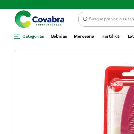
Economize com CUPOM DE DESCONTO
Categorias
Bebidas
Mercearia
Hortifruti
Lat