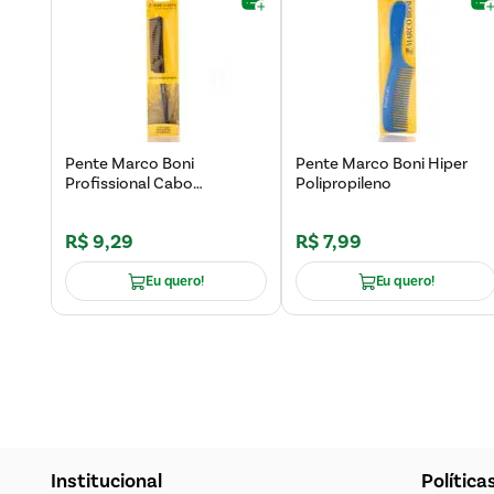
Pente Marco Boni
Pente Marco Boni Hiper
Profissional Cabo
Polipropileno
Pontiagudo
R$
9
,
29
R$
7
,
99
Eu quero!
Eu quero!
Institucional
Política