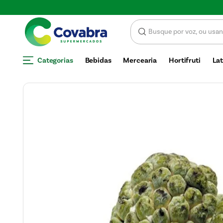
Economize com CUPOM DE 
Categorias
Bebidas
Mercearia
Hortifruti
Lat