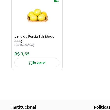
Lima da Pérsia 1 Unidade
333g
(R$ 10,96/KG)
R$
3
,
65
Eu quero!
Institucional
Política