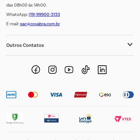
das 08h00 às 14h00.
WhatsApp:
(19) 99900-3133
E-mail:
sac@covabra.com.br
Outros Contatos
Negócios Imobiliários
Novos Fornecedores
Trabalhe Conosco