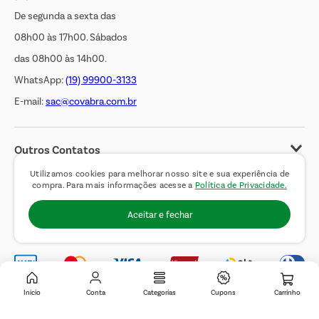
De segunda a sexta das
08h00 às 17h00. Sábados
das 08h00 às 14h00.
WhatsApp:
(19) 99900-3133
E-mail:
sac@covabra.com.br
Outros Contatos
Negócios Imobiliários
Utilizamos cookies para melhorar nosso site e sua experiência de
compra. Para mais informações acesse a
Política de Privacidade.
Novos Fornecedores
Aceitar e fechar
Trabalhe Conosco
Inicio
Conta
Categorias
Cupons