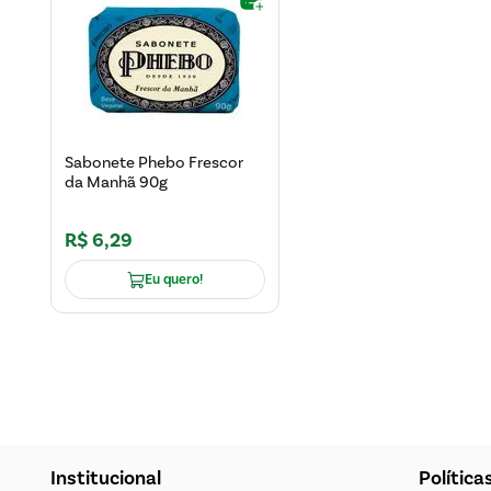
Sabonete Phebo Frescor
da Manhã 90g
R$
6
,
29
Eu quero!
Institucional
Política