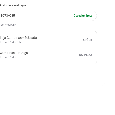
 sei meu CEP
Loja Campinas - Retirada
Grátis
Em até 1 dia útil
Campinas- Entrega
R$
14
,
90
Em até 1 dia