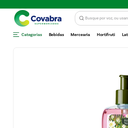
Economize com CUPOM DE DESCONTO
Categorias
Bebidas
Mercearia
Hortifruti
Lat