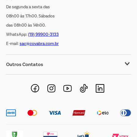
De segunda a sexta das
08h00 às 17h00. Sábados
das 08h00 às 14h00.
WhatsApp:
(19) 99900-3133
E-mail:
sac@covabra.com.br
Outros Contatos
Negócios Imobiliários
Novos Fornecedores
Trabalhe Conosco