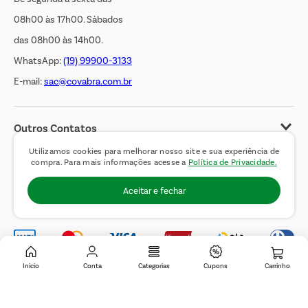
08h00 às 17h00. Sábados
das 08h00 às 14h00.
WhatsApp:
(19) 99900-3133
E-mail:
sac@covabra.com.br
Outros Contatos
Negócios Imobiliários
Utilizamos cookies para melhorar nosso site e sua experiência de
compra. Para mais informações acesse a
Política de Privacidade.
Novos Fornecedores
Aceitar e fechar
Trabalhe Conosco
Inicio
Conta
Categorias
Cupons