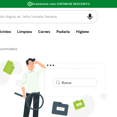
Economize com CUPOM DE DESCONTO
icínios
Limpeza
Carnes
Padaria
Higiene