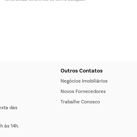
Outros Contatos
Negócios Imobiliários
Novos Fornecedores
Trabalhe Conosco
exta das
h às 14h.