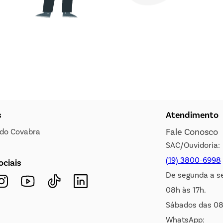
s
Atendimento
Fale Conosco
s do Covabra
SAC/Ouvidoria:
(19) 3800-6998
ociais
De segunda a s
08h às 17h.
Sábados das 08
WhatsApp: