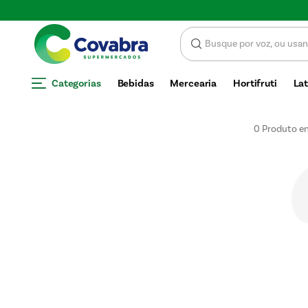
Categorias
Bebidas
Mercearia
Hortifruti
Lat
0
Produto