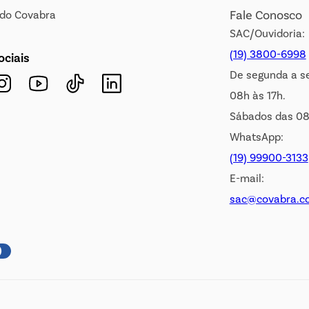
Fale Conosco
s do Covabra
SAC/Ouvidoria:
(19) 3800-6998
ociais
De segunda a s
08h às 17h.
Sábados das 08
WhatsApp:
(19) 99900-3133
E-mail:
sac@covabra.c