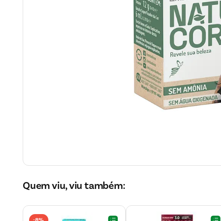
Quem viu, viu também:
8%
-