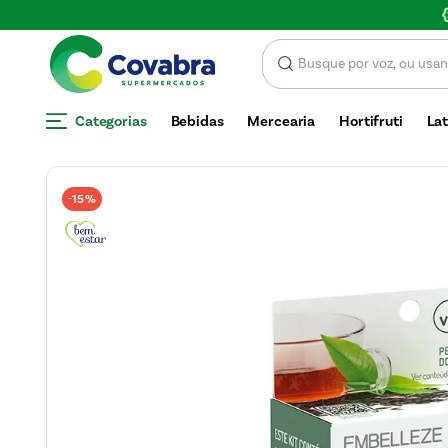
SCONTO
Categorias
Bebidas
Mercearia
Hortifruti
Lat
15%
-