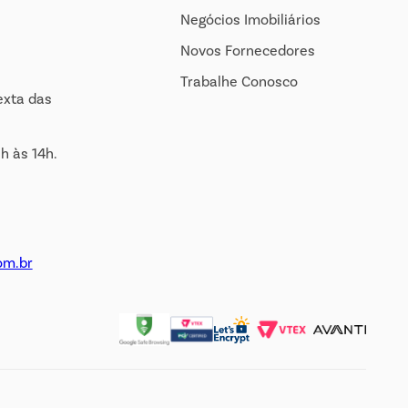
Negócios Imobiliários
Novos Fornecedores
Trabalhe Conosco
exta das
h às 14h.
om.br