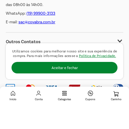
das 08h00 às 14h00.
WhatsApp:
(19) 99900-3133
E-mail:
sac@covabra.com.br
Outros Contatos
Negócios Imobiliários
Utilizamos cookies para melhorar nosso site e sua experiência de
compra. Para mais informações acesse a
Política de Privacidade.
Novos Fornecedores
Aceitar e fechar
Trabalhe Conosco
Inicio
Conta
Categorias
Cupons