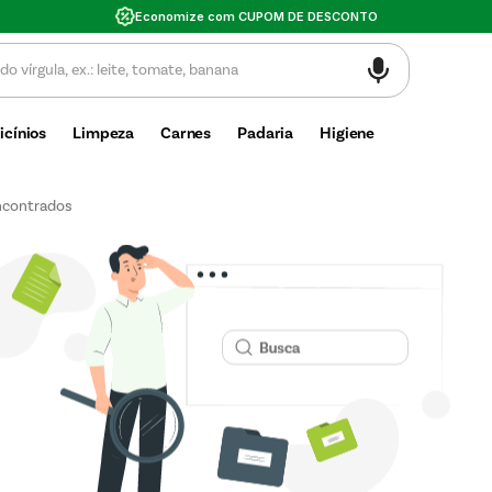
Economize com CUPOM DE DESCONTO
icínios
Limpeza
Carnes
Padaria
Higiene