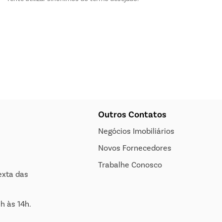
Outros Contatos
Negócios Imobiliários
Novos Fornecedores
Trabalhe Conosco
exta das
h às 14h.