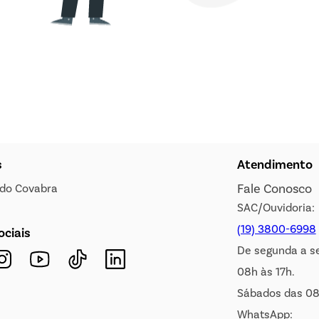
s
Atendimento
Fale Conosco
s do Covabra
SAC/Ouvidoria:
(19) 3800-6998
ociais
De segunda a s
08h às 17h.
Sábados das 08
WhatsApp: