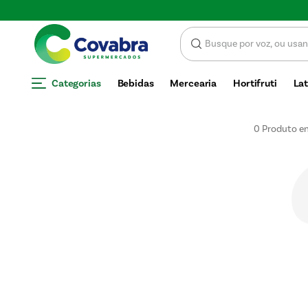
Categorias
Bebidas
Mercearia
Hortifruti
Lat
0
Produto