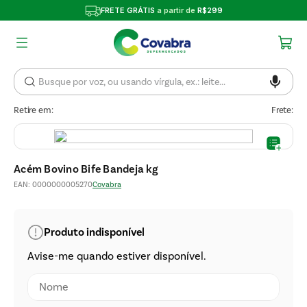
FRETE GRÁTIS
a partir de
R$299
Retire em:
Frete:
Acém Bovino Bife Bandeja kg
EAN
:
0000000005270
Covabra