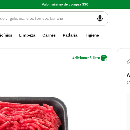
Valor mínimo de compra $30
icínios
Limpeza
Carnes
Padaria
Higiene
A
E