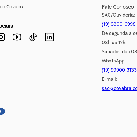
Fale Conosco
s do Covabra
SAC/Ouvidoria:
(19) 3800-6998
ociais
De segunda a s
08h às 17h.
Sábados das 08
WhatsApp:
(19) 99900-3133
E-mail:
sac@covabra.c