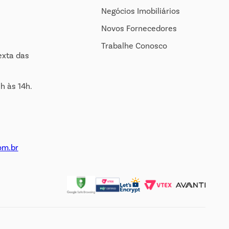
Negócios Imobiliários
Novos Fornecedores
Trabalhe Conosco
exta das
h às 14h.
om.br